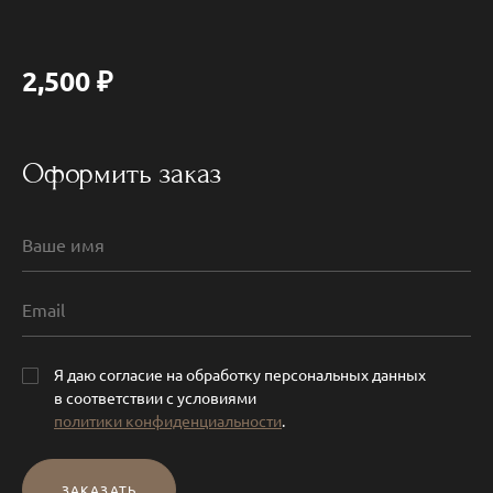
2,500
₽
Оформить заказ
Я даю согласие на обработку персональных данных
в соответствии с условиями
политики конфиденциальности
.
ЗАКАЗАТЬ