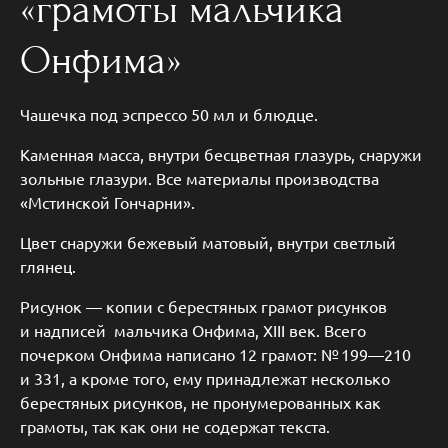
«грамоты мальчика
Онфима»
Чашечка под эспрессо 50 мл и блюдце.
Каменная масса, внутри бесцветная глазурь, снаружи
зольные глазури. Все материалы производства
«Мстинской Гончарни».
Цвет снаружи бежевый матовый, внутри светлый
глянец.
Рисунок — копии с берестяных грамот рисунков
и надписей мальчика Онфима, XIII век. Всего
почерком Онфима написано 12 грамот: № 199—210
и 331, а кроме того, ему принадлежат несколько
берестяных рисунков, не пронумерованных как
грамоты, так как они не содержат текста.