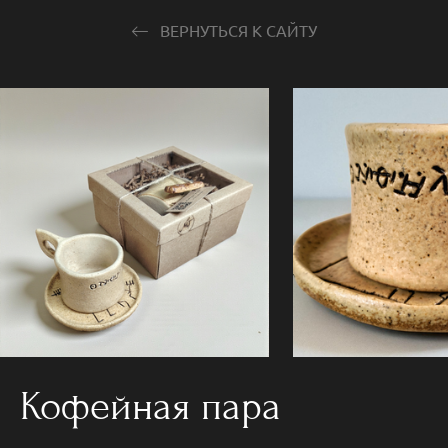
ВЕРНУТЬСЯ К САЙТУ
Кофейная пара